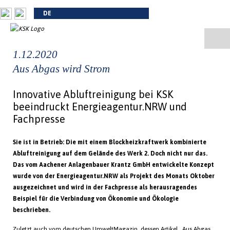
DE
1.12.2020
Aus Abgas wird Strom
Innovative Abluftreinigung bei KSK
beeindruckt Energieagentur.NRW und
Fachpresse
Sie ist in Betrieb: Die mit einem Blockheizkraftwerk kombinierte
Abluftreinigung auf dem Gelände des Werk 2. Doch nicht nur das.
Das vom Aachener Anlagenbauer Krantz GmbH entwickelte Konzept
wurde von der Energieagentur.NRW als Projekt des Monats Oktober
ausgezeichnet und wird in der Fachpresse als herausragendes
Beispiel für die Verbindung von Ökonomie und Ökologie
beschrieben.
Zuletzt auch vom deutschen UmweltMagazin, dessen Artikel „Aus Abgas