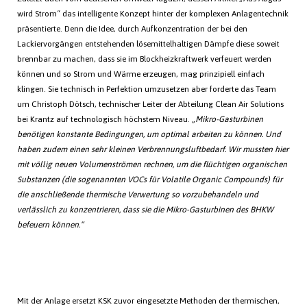
wird Strom“ das intelligente Konzept hinter der komplexen Anlagentechnik
präsentierte. Denn die Idee, durch Aufkonzentration der bei den
Lackiervorgängen entstehenden lösemittelhaltigen Dämpfe diese soweit
brennbar zu machen, dass sie im Blockheizkraftwerk verfeuert werden
können und so Strom und Wärme erzeugen, mag prinzipiell einfach
klingen. Sie technisch in Perfektion umzusetzen aber forderte das Team
um Christoph Dötsch, technischer Leiter der Abteilung Clean Air Solutions
bei Krantz auf technologisch höchstem Niveau.
„Mikro-Gasturbinen
benötigen konstante Bedingungen, um optimal arbeiten zu können. Und
haben zudem einen sehr kleinen Verbrennungsluftbedarf. Wir mussten hier
mit völlig neuen Volumenströmen rechnen, um die flüchtigen organischen
Substanzen (die sogenannten VOCs für Volatile Organic Compounds) für
die anschließende thermische Verwertung so vorzubehandeln und
verlässlich zu konzentrieren, dass sie die Mikro-Gasturbinen des BHKW
befeuern können.“
Mit der Anlage ersetzt KSK zuvor eingesetzte Methoden der thermischen,